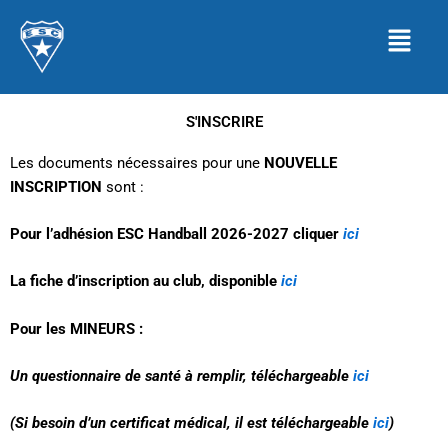
Aller
Menu
au
contenu
S'INSCRIRE
Les documents nécessaires pour une
NOUVELLE
INSCRIPTION
sont :
Pour l’adhésion ESC Handball 2026-2027 cliquer
ici
La fiche d’inscription au club, disponible
ici
Pour les MINEURS :
Un questionnaire de santé à remplir, téléchargeable
ici
(Si besoin d’un certificat médical, il est téléchargeable
ici
)