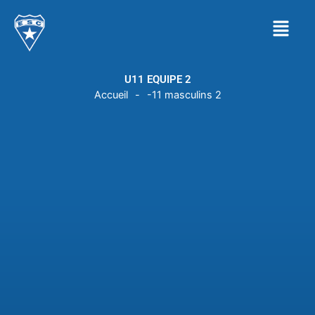
Aller
Menu
au
contenu
U11 EQUIPE 2
Accueil
-
-11 masculins 2