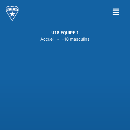
Aller
Menu
au
contenu
U18 EQUIPE 1
Accueil
-
-18 masculins