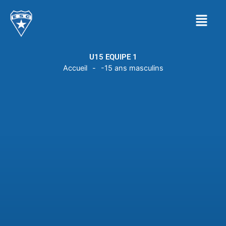
Aller
Menu
au
contenu
U15 EQUIPE 1
Accueil
-
-15 ans masculins