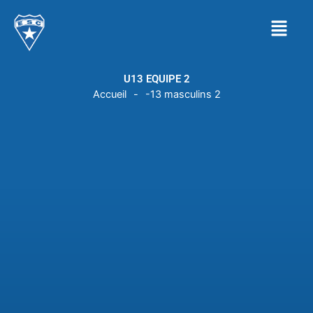
Aller
Menu
au
contenu
U13 EQUIPE 2
Accueil
-
-13 masculins 2