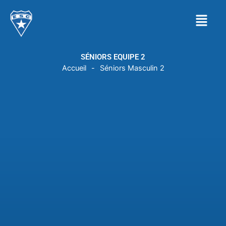
Aller
Menu
au
contenu
SÉNIORS EQUIPE 2
Accueil
-
Séniors Masculin 2