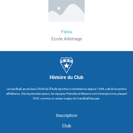
Fatou
Ecole Arbitrage
Histoire du Club
Le handball, ancré dans l’ADN de l’Étoile Sportive Colombienne depuis 1948, naît de la section
athlétisme. Dès la première saison, les équipes Première et Réserve sont championnes, plaçant
l’ESC comme un acteur majeur du handball français.
Inscription
Club