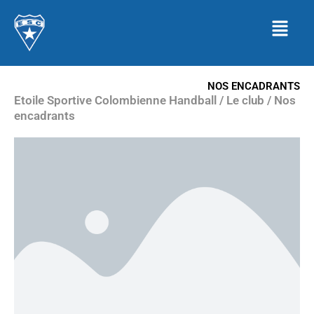
Aller
Menu
au
contenu
NOS ENCADRANTS​
Etoile Sportive Colombienne Handball / Le club / Nos
encadrants