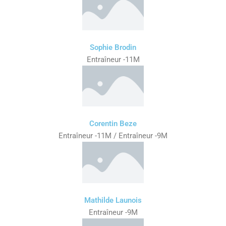
Sophie Brodin
Entraîneur -11M
Corentin Beze
Entraîneur -11M / Entraîneur -9M
Mathilde Launois
Entraîneur -9M