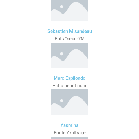
Sébastien Misandeau
Entraîneur -7M
Marc Espilondo
Entraîneur Loisir
Yasmina
Ecole Arbitrage