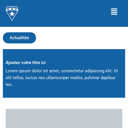
Aller
Menu
au
contenu
Actualités
Ajoutez votre titre ici
Lorem ipsum dolor sit amet, consectetur adipiscing elit. Ut
elit tellus, luctus nec ullamcorper mattis, pulvinar dapibus
leo.