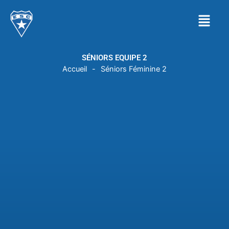
Aller
Menu
au
contenu
SÉNIORS EQUIPE 2
Accueil
-
Séniors Féminine 2