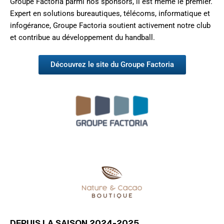
Groupe Factoria parmi nos sponsors, il est même le premier.
Expert en solutions bureautiques, télécoms, informatique et
infogérance, Groupe Factoria soutient activement notre club
et contribue au développement du handball.
Découvrez le site du Groupe Factoria
DEPUIS LA SAISON 2024-2025