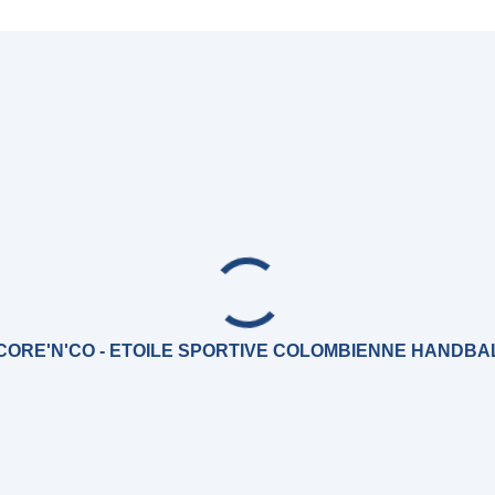
CORE'N'CO - ETOILE SPORTIVE COLOMBIENNE HANDBA