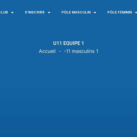
CLUB
S’INSCRIRE
PÔLE MASCULIN
PÔLE FÉMININ
U11 EQUIPE 1
Accueil
-
-11 masculins 1