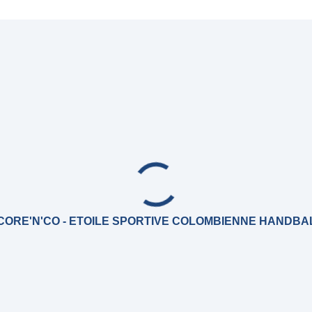
CORE'N'CO - ETOILE SPORTIVE COLOMBIENNE HANDBA