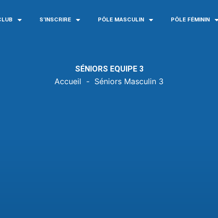
CLUB
S’INSCRIRE
PÔLE MASCULIN
PÔLE FÉMININ
SÉNIORS EQUIPE 3
Accueil
-
Séniors Masculin 3