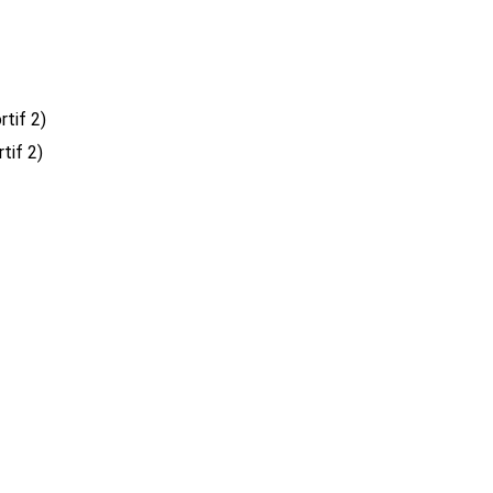
tif 2)
tif 2)