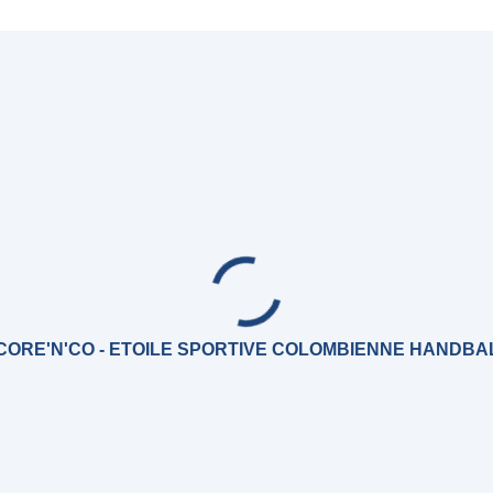
CORE'N'CO - ETOILE SPORTIVE COLOMBIENNE HANDBA