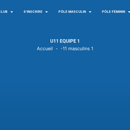
CLUB
S’INSCRIRE
PÔLE MASCULIN
PÔLE FÉMININ
U11 EQUIPE 1
Accueil
-
-11 masculins 1