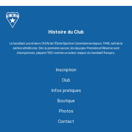
Histoire du Club
Le handball, ancré dans l’ADN de l’Étoile Sportive Colombienne depuis 1948, naît de la
section athlétisme. Dès la première saison, les équipes Première et Réserve sont
championnes, plaçant l’ESC comme un acteur majeur du handball français.
Inscription
Club
Infos pratiques
Boutique
Photos
Contact